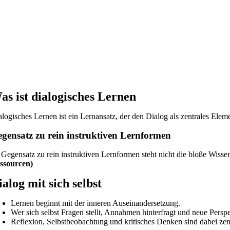
as ist dialogisches Lernen
alogisches Lernen ist ein Lernansatz, der den Dialog als zentrales El
gensatz zu rein instruktiven Lernformen
 Gegensatz zu rein instruktiven Lernformen steht nicht die bloße Wissen
ssourcen)
ialog mit sich selbst
Lernen beginnt mit der inneren Auseinandersetzung.
Wer sich selbst Fragen stellt, Annahmen hinterfragt und neue Perspe
Reflexion, Selbstbeobachtung und kritisches Denken sind dabei zen